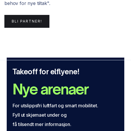
behov for nye tiltak".
BLI PARTNER!
Takeoff for elflyene!
Nye arenaer
For utslippsfri luftfart og smart mobilitet.
Fyll ut skjemaet under og
få tilsendt mer informasjon.