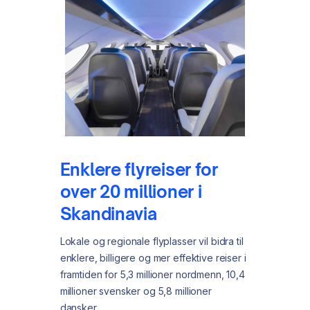
Enklere flyreiser for
over 20 millioner i
Skandinavia
Lokale og regionale flyplasser vil bidra til
enklere, billigere og mer effektive reiser i
framtiden for 5,3 millioner nordmenn, 10,4
millioner svensker og 5,8 millioner
dansker.