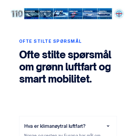
OFTE STILTE SPØRSMÅL
Ofte stilte spørsmål
om grønn luftfart og
smart mobilitet.
Hva er klimanøytral luftfart?
Norge og resten av Europa har mål om