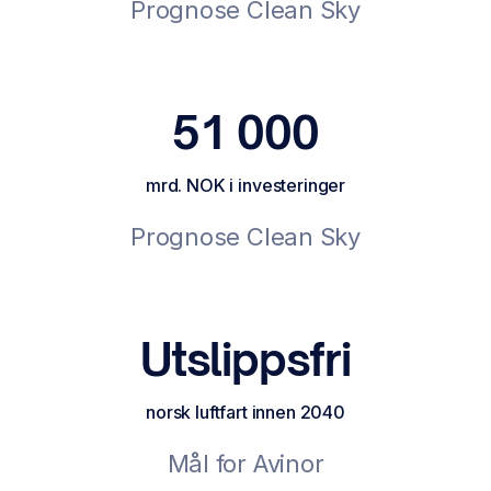
Prognose Clean Sky
51 000
mrd. NOK i investeringer
Prognose Clean Sky
Utslippsfri
norsk luftfart innen 2040
Mål for Avinor