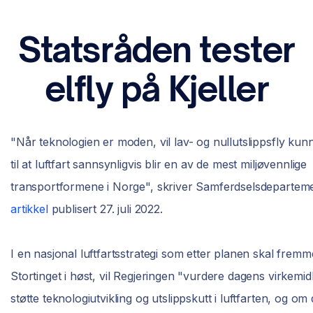
Statsråden tester
elfly på Kjeller
"Når teknologien er moden, vil lav- og nullutslippsfly kun
til at luftfart sannsynligvis blir en av de mest miljøvennlige
transportformene i Norge", skriver Samferdselsdeparteme
artikkel
publisert 27. juli 2022.
I en nasjonal luftfartsstrategi som etter planen skal fremm
Stortinget i høst, vil Regjeringen "vurdere dagens virkemid
støtte teknologiutvikling og utslippskutt i luftfarten, og om 