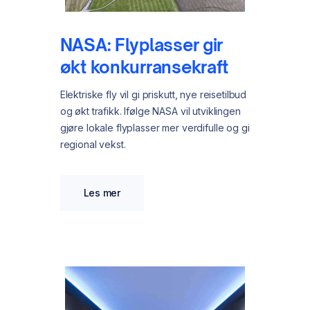
NASA: Flyplasser gir
økt konkurransekraft
Elektriske fly vil gi priskutt, nye reisetilbud
og økt trafikk. Ifølge NASA vil utviklingen
gjøre lokale flyplasser mer verdifulle og gi
regional vekst.
Les mer