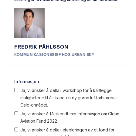
FREDRIK PÅHLSSON
KOMMUNIKASJONSSJEF HOS URBAN SKY
Informasjon
Ja, vi ønsker å delta i workshop for å kartlegge
mulighetene til å skape en ny grønn luftfartsarena i
Oslo-området.
Ja, vi ønsker å få tilsendt mer informasjon om Clean
Aviation Fund 2022.
Ja, vi ønsker å delta i etableringen av et fond for