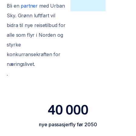
Bli en
partner
med Urban
Sky. Grønn luftfart vil
bidra til nye reisetilbud for
alle som flyr i Norden og
styrke
konkurransekraften for
næringslivet.
.
40 000
nye passasjerfly før 2050