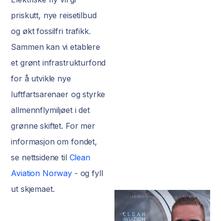
priskutt, nye reisetilbud
og økt fossilfri trafikk.
Sammen kan vi etablere
et grønt infrastrukturfond
for å utvikle nye
luftfartsarenaer
og styrke
allmennflymiljøet i det
grønne skiftet. For mer
informasjon om fondet,
se nettsidene til
Clean
Aviation Norway
- og fyll
ut skjemaet.