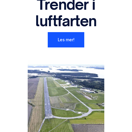
Trender i
luftfarten
Les mer!