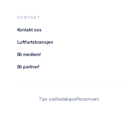
KONTAKT
Kontakt oss
Luftfartsbransjen
Bli medlem!
Bli partner!
Tips oss
Redaksjon
Personvern