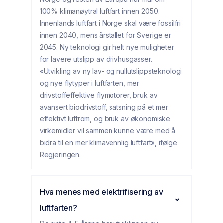
100% klimanøytral luftfart innen 2050.
Innenlands luftfart i Norge skal være fossilfri
innen 2040, mens årstallet for Sverige er
2045. Ny teknologi gir helt nye muligheter
for lavere utslipp av drivhusgasser.
«Utvikling av ny lav- og nullutslippsteknologi
og nye flytyper i luftfarten, mer
drivstoffeffektive flymotorer, bruk av
avansert biodrivstoff, satsning på et mer
effektivt luftrom, og bruk av økonomiske
virkemidler vil sammen kunne være med å
bidra til en mer klimavennlig luftfart», ifølge
Regjeringen.
Hva menes med elektrifisering av
luftfarten?