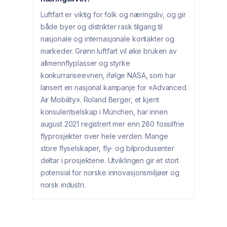
Luftfart er viktig for folk og næringsliv, og gir
både byer og distrikter rask tilgang til
nasjonale og internasjonale kontakter og
markeder. Grønn luftfart vil øke bruken av
allmennflyplasser og styrke
konkurranseevnen, ifølge NASA, som har
lansert en nasjonal kampanje for «Advanced
Air Mobility». Roland Berger, et kjent
konsulentselskap i München, har innen
august 2021 registrert mer enn 280 fossilfrie
flyprosjekter over hele verden. Mange
store flyselskaper, fly- og bilprodusenter
deltar i prosjektene. Utviklingen gir et stort
potensial for norske innovasjonsmiljøer og
norsk industri.